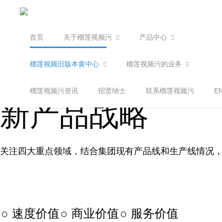
首页
关于榴莲视频污
产品中心
榴莲视频旧版本黄中心
榴莲视频污的业务
榴莲视频污资讯
招贤纳士
联系榴莲视频污
E
新产品战略
关注四大重点领域，结合集团现有产品线和生产线情况
​○ 速度价值
​○ 商业价值
​○ 服务价值