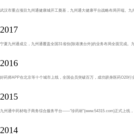
武汉市重点项目九州通健康城开工奠基，九州通大健康平台战略布局开端。九州通围
​2017
宁夏九州通成立，九州通覆盖全国31省份(除港澳台外)的业务布局全面完成。
​2016
好药师APP在北京等十个城市上线，全国会员突破百万，成功跻身医药O20行业
​2015
九州通中药材电子商务综合服务平台——“珍药材”(www.54315.com)正式上线
​2014